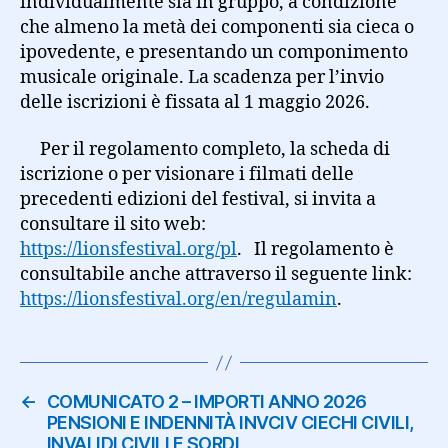
individualmente sia in gruppo, a condizione
che almeno la metà dei componenti sia cieca o
ipovedente, e presentando un componimento
musicale originale. La scadenza per l’invio
delle iscrizioni è fissata al 1 maggio 2026.
Per il regolamento completo, la scheda di
iscrizione o per visionare i filmati delle
precedenti edizioni del festival, si invita a
consultare il sito web:
https://lionsfestival.org/pl
. Il regolamento è
consultabile anche attraverso il seguente link:
https://lionsfestival.org/en/regulamin
.
←
COMUNICATO 2 – IMPORTI ANNO 2026
PENSIONI E INDENNITÀ INVCIV CIECHI CIVILI,
INVALIDI CIVILI E SORDI