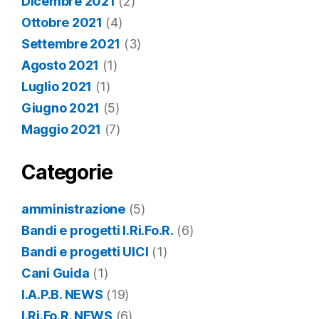
Dicembre 2021
(2)
Ottobre 2021
(4)
Settembre 2021
(3)
Agosto 2021
(1)
Luglio 2021
(1)
Giugno 2021
(5)
Maggio 2021
(7)
Categorie
amministrazione
(5)
Bandi e progetti I.Ri.Fo.R.
(6)
Bandi e progetti UICI
(1)
Cani Guida
(1)
I.A.P.B. NEWS
(19)
I.Ri.Fo.R. NEWS
(6)