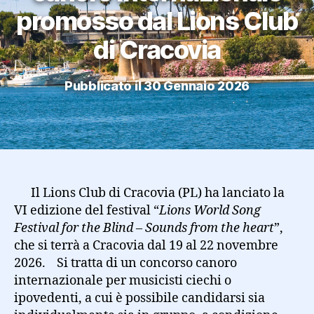
promosso dal Lions Club
di Cracovia
Pubblicato il 30 Gennaio 2026
Il Lions Club di Cracovia (PL) ha lanciato la
VI edizione del festival “
Lions World Song
Festival for the Blind –
Sounds from the heart
”,
che si terrà a Cracovia dal 19 al 22 novembre
2026. Si tratta di un concorso canoro
internazionale per musicisti ciechi o
ipovedenti, a cui è possibile candidarsi sia