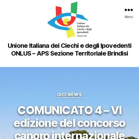
Menu
Unione Italiana dei Ciechi e degli Ipovedenti
ONLUS – APS Sezione Territoriale Brindisi
Categorie
UICI NEWS
COMUNICATO 4 – VI
edizione del concorso
canoro internazionale