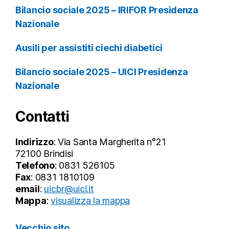
Bilancio sociale 2025 – IRIFOR Presidenza
Nazionale
Ausili per assistiti ciechi diabetici
Bilancio sociale 2025 – UICI Presidenza
Nazionale
Contatti
Indirizzo
: Via Santa Margherita n°21
72100 Brindisi
Telefono
: 0831 526105
Fax
: 0831 1810109
email
:
uicbr@uici.it
Mappa
:
visualizza la mappa
Vecchio sito