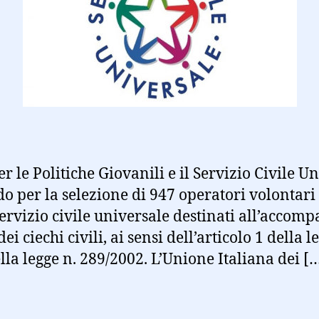
r le Politiche Giovanili e il Servizio Civile U
do per la selezione di 947 operatori volontar
 Servizio civile universale destinati all’acco
ei ciechi civili, ai sensi dell’articolo 1 della 
ella legge n. 289/2002. L’Unione Italiana dei [