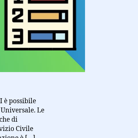
 è possibile
e Universale. Le
che di
vizio Civile