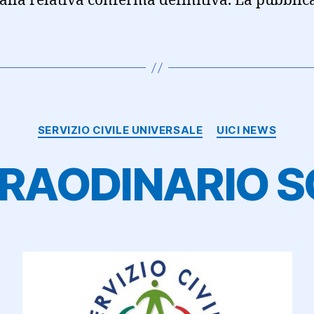
 alla relativa conferma definitiva. La pubblic
Categorie
SERVIZIO CIVILE UNIVERSALE
UICI NEWS
RAODINARIO SC