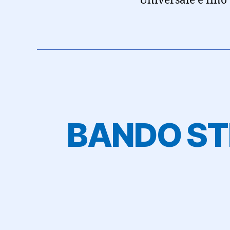
Universale e fino
BANDO ST