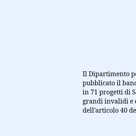
Il Dipartimento pe
pubblicato il ban
in 71 progetti di
grandi invalidi e d
dell’articolo 40 d