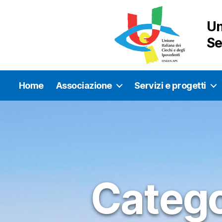
Un
Se
Home
Associazione
Servizi e progetti
Catego