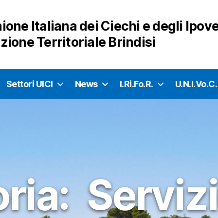
ione Italiana dei Ciechi e degli Ipo
zione Territoriale Brindisi
Settori UICI
News
I.Ri.Fo.R.
U.N.I.Vo.C.
ria:
Servizi