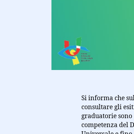
Si informa che sul
consultare gli esit
graduatorie sono d
competenza del Dip