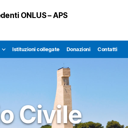
vedenti ONLUS – APS
Istituzioni collegate
Donazioni
Contatti
o Civile