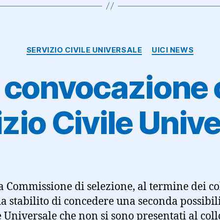
Categorie
SERVIZIO CIVILE UNIVERSALE
UICI NEWS
convocazione 
zio Civile Univ
a Commissione di selezione, al termine dei col
a stabilito di concedere una seconda possibili
e Universale che non si sono presentati al col