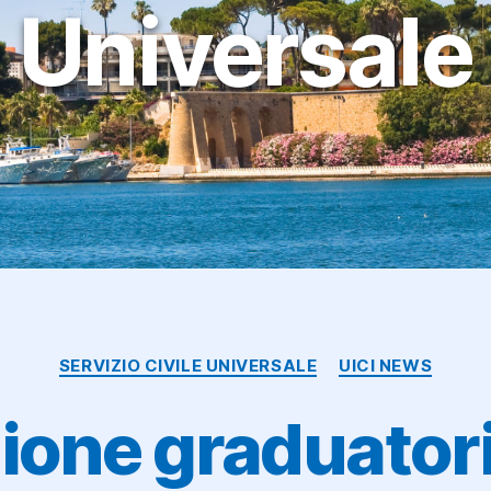
Universale
Categorie
SERVIZIO CIVILE UNIVERSALE
UICI NEWS
ione graduatori