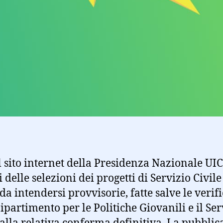
 sito internet della Presidenza Nazionale UICI
i delle selezioni dei progetti di Servizio Civil
a intendersi provvisorie, fatte salve le verifi
artimento per le Politiche Giovanili e il Ser