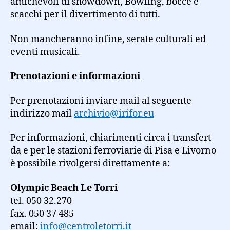
amichevoli di showdown, Bowling, bocce e
scacchi per il divertimento di tutti.
Non mancheranno infine, serate culturali ed
eventi musicali.
Prenotazioni e informazioni
Per prenotazioni inviare mail al seguente
indirizzo mail
archivio@irifor.eu
Per informazioni, chiarimenti circa i transfert
da e per le stazioni ferroviarie di Pisa e Livorno
è possibile rivolgersi direttamente a:
Olympic Beach Le Torri
tel. 050 32.270
fax. 050 37 485
email:
info@centroletorri.it