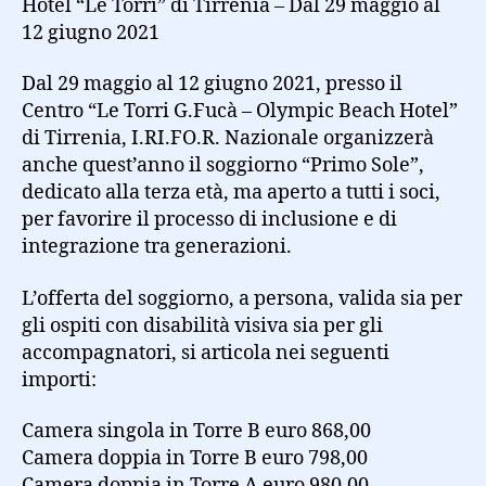
Hotel “Le Torri” di Tirrenia – Dal 29 maggio al
12 giugno 2021
Dal 29 maggio al 12 giugno 2021, presso il
Centro “Le Torri G.Fucà – Olympic Beach Hotel”
di Tirrenia, I.RI.FO.R. Nazionale organizzerà
anche quest’anno il soggiorno “Primo Sole”,
dedicato alla terza età, ma aperto a tutti i soci,
per favorire il processo di inclusione e di
integrazione tra generazioni.
L’offerta del soggiorno, a persona, valida sia per
gli ospiti con disabilità visiva sia per gli
accompagnatori, si articola nei seguenti
importi:
Camera singola in Torre B euro 868,00
Camera doppia in Torre B euro 798,00
Camera doppia in Torre A euro 980,00