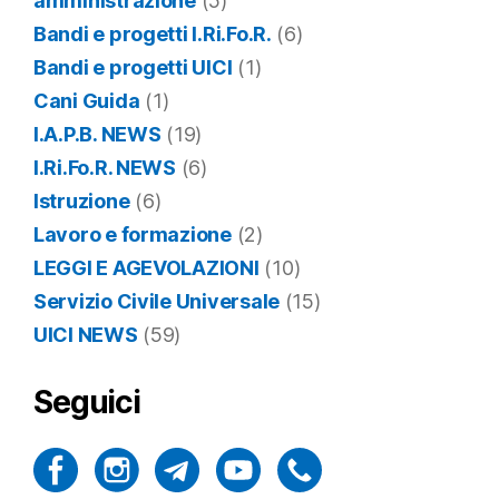
amministrazione
(5)
Bandi e progetti I.Ri.Fo.R.
(6)
Bandi e progetti UICI
(1)
Cani Guida
(1)
I.A.P.B. NEWS
(19)
I.Ri.Fo.R. NEWS
(6)
Istruzione
(6)
Lavoro e formazione
(2)
LEGGI E AGEVOLAZIONI
(10)
Servizio Civile Universale
(15)
UICI NEWS
(59)
Seguici