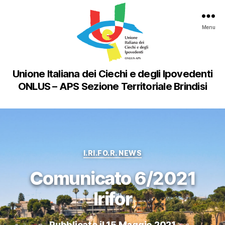
Menu
Unione Italiana dei Ciechi e degli Ipovedenti
ONLUS – APS Sezione Territoriale Brindisi
Categorie
I.RI.FO.R. NEWS
Comunicato 6/2021
Irifor
Pubblicato il 15 Maggio 2021