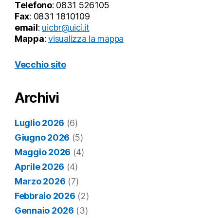
Telefono
: 0831 526105
Fax
: 0831 1810109
email
:
uicbr@uici.it
Mappa
:
visualizza la mappa
Vecchio sito
Archivi
Luglio 2026
(6)
Giugno 2026
(5)
Maggio 2026
(4)
Aprile 2026
(4)
Marzo 2026
(7)
Febbraio 2026
(2)
Gennaio 2026
(3)