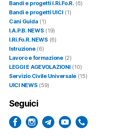
Bandi e progetti I.Ri.Fo.R.
(6)
Bandi e progetti UICI
(1)
Cani Guida
(1)
I.A.P.B. NEWS
(19)
I.Ri.Fo.R. NEWS
(6)
Istruzione
(6)
Lavoro e formazione
(2)
LEGGI E AGEVOLAZIONI
(10)
Servizio Civile Universale
(15)
UICI NEWS
(59)
Seguici