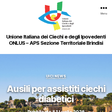
Menu
Unione Italiana dei Ciechi e degli Ipovedenti
ONLUS – APS Sezione Territoriale Brindisi
Categorie
UICI NEWS
Ausili per assistiti ciechi
diabetici
Pubblicato il 1 Luglio 2026